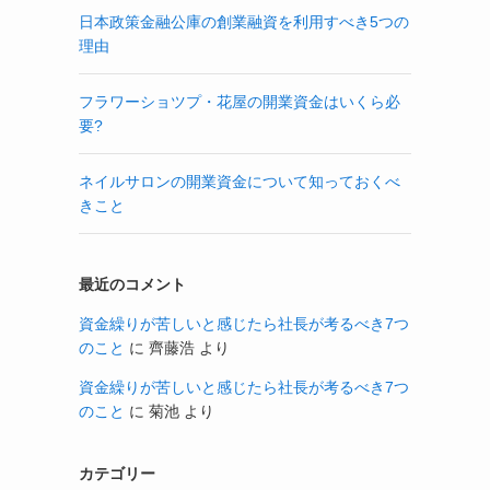
日本政策金融公庫の創業融資を利用すべき5つの
理由
フラワーショツプ・花屋の開業資金はいくら必
要?
ネイルサロンの開業資金について知っておくべ
きこと
最近のコメント
資金繰りが苦しいと感じたら社長が考るべき7つ
のこと
に
齊藤浩
より
資金繰りが苦しいと感じたら社長が考るべき7つ
のこと
に
菊池
より
カテゴリー