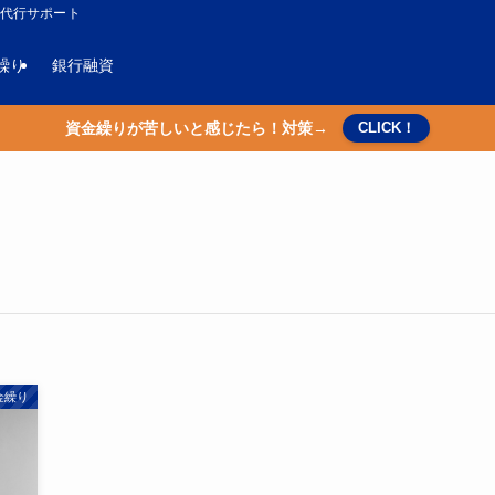
成代行サポート
繰り
銀行融資
資金繰りが苦しいと感じたら！対策→
CLICK！
金繰り