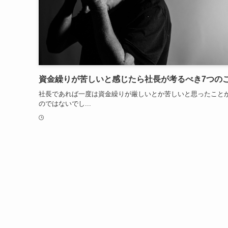
資金繰りが苦しいと感じたら社長が考るべき7つの
社長であれば一度は資金繰りが厳しいとか苦しいと思ったこと
のではないでし...