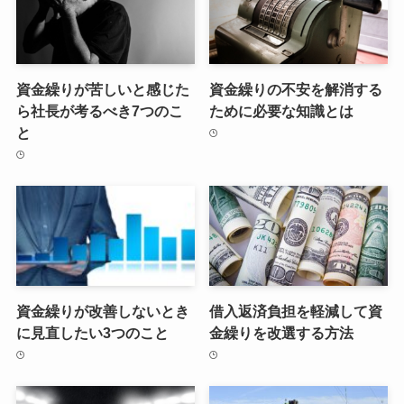
資金繰りが苦しいと感じた
資金繰りの不安を解消する
ら社長が考るべき7つのこ
ために必要な知識とは
と
資金繰りが改善しないとき
借入返済負担を軽減して資
に見直したい3つのこと
金繰りを改選する方法